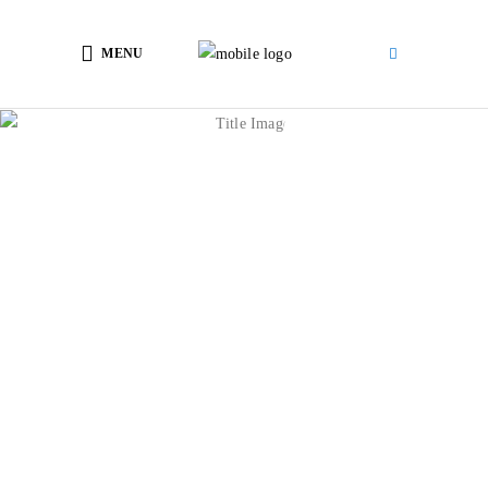
MENU
2018 წ.
სიახლეები