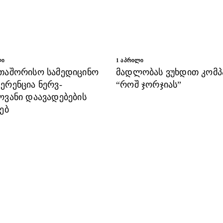
ᲚᲘ
1 ᲐᲞᲠᲘᲚᲘ
თაშორისო სამედიცინო
მადლობას ვუხდით კომპ
ერენცია ნერვ-
“როშ ჯორჯიას”
ოვანი დაავადებების
ებ