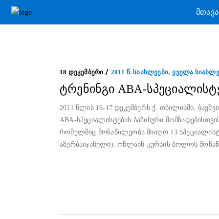
ᲛᲗᲐᲕ
,
18 ᲓᲔᲙᲔᲛᲑᲔᲠᲘ
2011 Წ. ᲡᲘᲐᲮᲚᲔᲔᲑᲘ
ᲧᲕᲔᲚᲐ ᲡᲘᲐᲮᲚ
ტრენინგი ABA-სპეციალისტე
2011 წლის 16-17 დეკემბერს ქ. თბილისში, ბავ
ABA-სპეციალისტების ბაზისური მომზადებისთვის
რომელშიც მონაწილეობა მიიღო 13 სპეციალისტმა
აზერბაიჯანელი). ონლაინ-კურსის ბოლოს მონაწ