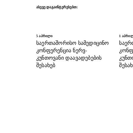
ᲐᲡᲔᲕᲔ ᲓᲐᲒᲐᲘᲜᲢᲔᲠᲔᲡᲔᲑᲗ:
5 ᲐᲞᲠᲘᲚᲘ
1 ᲐᲞᲠᲘ
საერთაშორისო სამედიცინო
საერ
კონფერენცია ნერვ-
კონფ
კუნთოვანი დაავადებების
კუნთ
შესახებ
შესახ