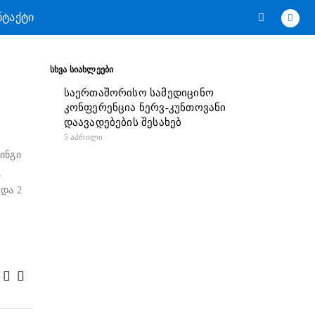
ᲜᲢᲐᲥᲢᲘ
ᲡᲮᲕᲐ ᲡᲘᲐᲮᲚᲔᲔᲑᲘ
საერთაშორისო სამედიცინო
კონფერენცია ნერვ-კუნთოვანი
დაავადებების შესახებ
5 ᲐᲞᲠᲘᲚᲘ
ინგი
,
და 2