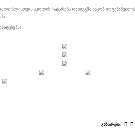
ვალი წლისთვის სკოლის ჩატარება დაიგეგმა იაკობ გოგებაშვილი
ში.
რმატებებს!
ᲒᲐᲖᲘᲐᲠᲔᲑᲐ: