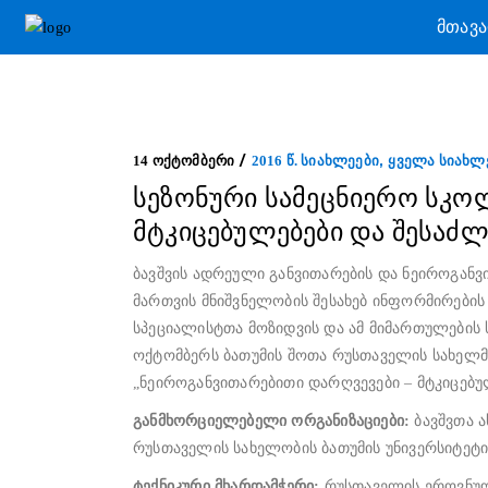
ᲛᲗᲐᲕ
,
14 ᲝᲥᲢᲝᲛᲑᲔᲠᲘ
2016 Წ. ᲡᲘᲐᲮᲚᲔᲔᲑᲘ
ᲧᲕᲔᲚᲐ ᲡᲘᲐᲮᲚ
სეზონური სამეცნიერო სკო
მტკიცებულებები და შესაძ
ბავშვის ადრეული განვითარების და ნეიროგან
მართვის მნიშვნელობის შესახებ ინფორმირების 
სპეციალისტთა მოზიდვის და ამ მიმართულების ს
ოქტომბერს ბათუმის შოთა რუსთაველის სახელმ
„ნეიროგანვითარებითი დარღვევები – მტკიცებუ
განმხორციელებელი ორგანიზაციები:
ბავშვთა 
რუსთაველის სახელობის ბათუმის უნივერსიტეტი
ტექნიკური მხარდამჭერი:
რუსთაველის ეროვნულ