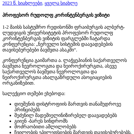
2023 წ. სიახლეები
,
ყველა სიახლე
პროფესორ რუდოლფ კორინტენბერგის ვიზიტი
1-2 მაისს სასტუმრო რედისონში ფრაიბურგის ალბერტ-
ლუდვიგის უნივერსიტეტის პროფესორ რუდოლფ
კორინტენბერგის ვიზიტის ფარგლებში ჩატარდა
კონფერენცია: „ნერვული სისტემის დაავადებების
თავისებურებები ბავშვთა ასაკში“.
კონფერენცია გაიმართა ა. ლაჭყეპიანის საქართველოს
ბავშვთა ნევროლოგთა და ნეიროქირურგთა, ასევე
საქართველოს ბავშვთა ნევროლოგთა და
ნეიროქირურგთა ახალგაზრდული ასოციაციების
ორგანიზებით.
სალექციო თემები ეხებოდა:
დიუშენის დისტროფიის მართვის თანამედროვე
პრინციპებს
შეძენილ მადემიელინიზირებელ დაავადებებს
გიიენ -ბარეს სინდრომს
მოძრაობითი აშლილობებს
ჩვილობის ეპილეფსიების მართვის თავისებურებებს.