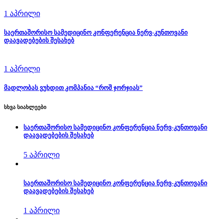
1 აპრილი
საერთაშორისო სამედიცინო კონფერენცია ნერვ-კუნთოვანი
დაავადებების შესახებ
1 აპრილი
მადლობას ვუხდით კომპანია “როშ ჯორჯიას”
სხვა სიახლეები
საერთაშორისო სამედიცინო კონფერენცია ნერვ-კუნთოვანი
დაავადებების შესახებ
5 აპრილი
საერთაშორისო სამედიცინო კონფერენცია ნერვ-კუნთოვანი
დაავადებების შესახებ
1 აპრილი