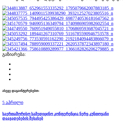
გაზიარება:
ასევე დაგაინტერესებთ:
5 აპრილი
საერთაშორისო სამედიცინო კონფერენცია ნერვ-კუნთოვანი
დაავადებების შესახებ