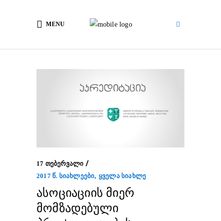
MENU
17 ᲗᲔᲑᲔᲠᲕᲐᲚᲘ
,
2017 Წ. ᲡᲘᲐᲮᲚᲔᲔᲑᲘ
ᲧᲕᲔᲚᲐ ᲡᲘᲐᲮᲚᲔ
ასოციაციის მიერ
მომზადებული