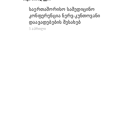
საერთაშორისო სამედიცინო
კონფერენცია ნერვ-კუნთოვანი
დაავადებების შესახებ
5 ᲐᲞᲠᲘᲚᲘ