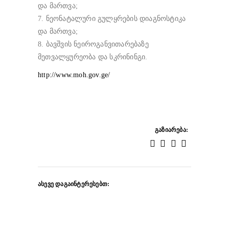
და მართვა;
7. ნეონატალური გულყრების დიაგნოსტიკა
და მართვა;
8. ბავშვის ნეიროგანვითარებაზე
მეთვალყურეობა და სკრინინგი.
http://www.moh.gov.ge/
ᲒᲐᲖᲘᲐᲠᲔᲑᲐ:
ᲐᲡᲔᲕᲔ ᲓᲐᲒᲐᲘᲜᲢᲔᲠᲔᲡᲔᲑᲗ: