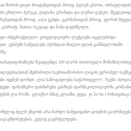
 მათ შორის დიდი ბრიტანეთიდან პროფ.ჰელენ კროსი, ისრაელიდან
ი ემილიო პერუკა, ტიციანა გრანატა და ლუჩია ფუსკო, შვედეთიდ
რუსეთიდან პროფ. ალა გეხტი, გერმანიიდან პროფ. ულრიხ შტეფა
ასრაძე, ნათია ოკუჯავა და ნანა ტატიშვილი.
იყო ინტერაქტიული- ყოველდღიური ლექციები იცვლებოდა
ით. ექიმებს საშუალება ჰქონდათ მთელი დღის განმავლობაში
ბზე.
-თანადაფინანსება შეადგენდა 200 ლარს თითოეული მონაწილისთვ
ეპილეფსიასთან მებრძოლი საერთაშორისო ლიგის ევროპულ საქმე
ბი იყვნენ ფონდი „ღია საზოგადოება საქართველო“, ჩვენი ასოცი
ტი. ფინანსური დახმარება გასწიეს ფარმაკოლოგიურმა კომპანი
ფმან ლა როში, გლაქსო სმიტ კლაინი, ტევა, ჯი პი სი,) რისთვისაც
 რომელიც ხელს უწყობს არა მარტო სამედიცინო ცოდნის გაღრმავება
/გაუმჯობესებას, კვლავ გაგრძელდება.