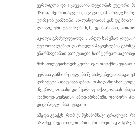
ევროპელი და 4 კავკასიის რეგიონის ტუტორი.
პროფ. მეირ ბიალერი, იტალიიდან პროფესორებ
ტორჯონ ტომსონი, ჰოლანდიიდან ვან დე ბოასი,
ლოკალური ტუტორები ნუნე ეგიზარიანი, სოფიო კ
სკოლა გრძელდებოდა 5 სრულ სამუშაო დღეს, 
ტუტორიალებით და რთული პაციენტების გარჩევ
ეწარმოებინათ დისკუსიები საინტერესო საკითხე
მონაწილეებისთვის კურსი იყო თითქმის უფასო
კურსის განხორციელება შესაძლებელი გახდა 
კომიტეტის დაფინანსებით. თანადამფინანსებლე
ნევროლოგიისა და ნეიროფსიქოლოგიის ინსტიტუ
(სანოფი-ავენტისი, აბდი-იბრაჰიმი, ფაიზერი, ჰო
დიდ მადლობას ვუხდით.
იმედი გვაქვს, რომ ეს შესანიშნავი ტრადიცია,
არამედ რეგიონული ურთიერთობების დამყარება